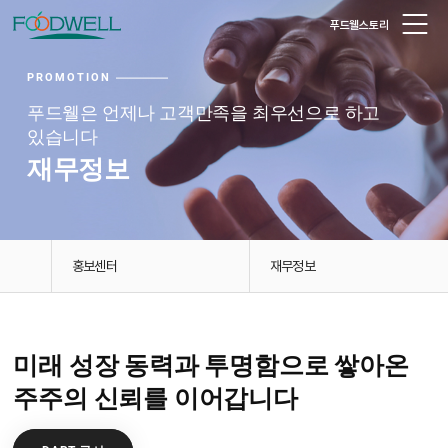
푸드웰스토리
PROMOTION
푸드웰은 언제나 고객만족을 최우선으로 하고
있습니다
재무정보
홍보센터
재무정보
미래 성장 동력과 투명함으로 쌓아온
주주의 신뢰를 이어갑니다