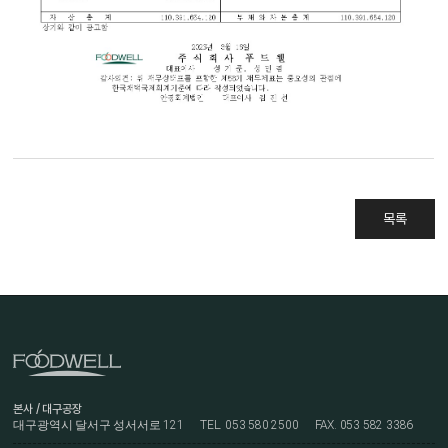
목록
본사 / 대구공장
대구광역시 달서구 성서서로 121
TEL. 053 580 2500
FAX. 053 582 3386