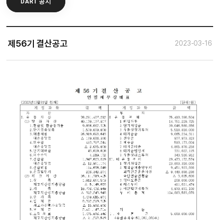
DART 공시
제56기 결산공고
2023-03-16